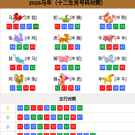
2026马年（十二生肖号码对照）
马
[冲 鼠]
蛇
[冲 猪]
龙
[冲 狗]
01
13
25
37
49
02
14
26
38
03
15
27
39
兔
[冲 鸡]
虎
[冲 猴]
牛
[冲 羊]
04
16
28
40
05
17
29
41
06
18
30
42
鼠
[冲 马]
猪
[冲 蛇]
狗
[冲 龙]
07
19
31
43
08
20
32
44
09
21
33
45
鸡
[冲 兔]
猴
[冲 虎]
羊
[冲 牛]
10
22
34
46
11
23
35
47
12
24
36
48
五行对照
金
04
05
12
13
26
27
34
35
42
43
木
08
09
16
17
24
25
38
39
46
47
水
01
14
15
22
23
30
31
44
45