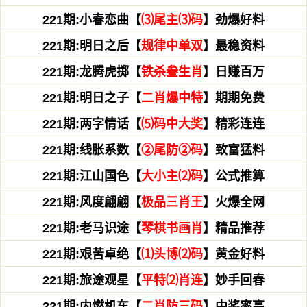
221期:小春恋曲【
⑶尾主⑶码
】劲爆好料
221期:明日之后【
规律中单双
】最稳资料
221期:龙腾虎掷【
铁杀叁生肖
】日赚百万
221期:明日之子【
二肖爆中特
】期期免费
221期:两字情话【
⑸码中大奖
】精彩连连
221期:线胀系数【
②尾防②码
】致富猛料
221期:江山国色【
大小主⑵码
】公式推算
221期:风度翩翩【
极品三肖王
】火爆全网
221期:老马识途【
琴棋书画肖
】精品推荐
221期:艰苦卓绝【
⑴头博⑵码
】黄金好料
221期:旅途观星【
平特⑵肖连
】妙手回春
221期:内燃机车【
二肖防三码
】中奖率高