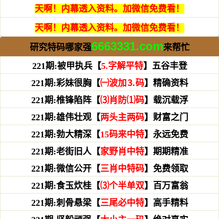
天啊！内幕透入资料。加微信免费看！
天啊！内幕透入资料。加微信免费看！
6663331.com
研究特码哪家强
来帮忙
221期:
被甲执兵【
5.字解平特
】五谷丰登
221期:
彩妹很胸【
㈠波加⒊码
】精确资料
221期:
椎锋陷阵【
⑶肖防⑴码
】载沉载浮
221期:
雄伟壮观【
两头主两码
】财富之门
221期:
勃大精深【
15码来中特
】永远免费
221期:
老街旧人【
家野肖中特
】期期精准
221期:
微信公开【
三肖中特码
】免费领取
221期:
食玉炊桂【
⑶个半单双
】百万富翁
221期:
刺骨悬梁【
三尾必中特
】高手精料