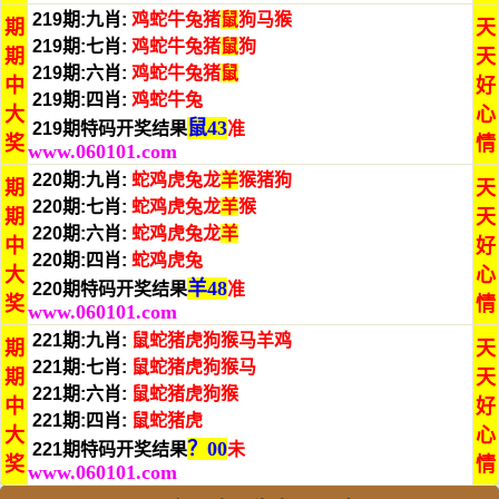
219期:九肖:
鸡蛇牛兔猪
鼠
狗马猴
期
天
219期:七肖:
鸡蛇牛兔猪
鼠
狗
期
天
219期:六肖:
鸡蛇牛兔猪
鼠
中
好
219期:四肖:
鸡蛇牛兔
大
心
鼠43
219期特码开奖结果
准
奖
情
www.060101.com
220期:九肖:
蛇鸡虎兔龙
羊
猴猪狗
期
天
220期:七肖:
蛇鸡虎兔龙
羊
猴
期
天
220期:六肖:
蛇鸡虎兔龙
羊
中
好
220期:四肖:
蛇鸡虎兔
大
心
羊48
220期特码开奖结果
准
奖
情
www.060101.com
221期:九肖:
鼠蛇猪虎狗猴马羊鸡
期
天
221期:七肖:
鼠蛇猪虎狗猴马
期
天
221期:六肖:
鼠蛇猪虎狗猴
中
好
221期:四肖:
鼠蛇猪虎
大
心
？00
221期特码开奖结果
未
奖
情
www.060101.com