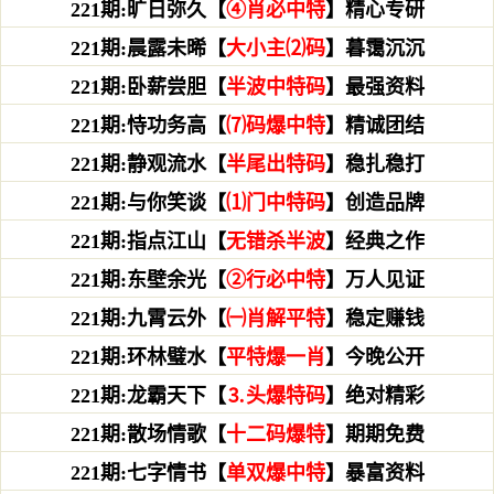
221期:
旷日弥久【
④肖必中特
】精心专研
221期:
晨露未晞【
大小主⑵码
】暮霭沉沉
221期:
卧薪尝胆【
半波中特码
】最强资料
221期:
恃功务高【
⑺码爆中特
】精诚团结
221期:
静观流水【
半尾出特码
】稳扎稳打
221期:
与你笑谈【
⑴门中特码
】创造品牌
221期:
指点江山【
无错杀半波
】经典之作
221期:
东壁余光【
②行必中特
】万人见证
221期:
九霄云外【
㈠肖解平特
】稳定赚钱
221期:
环林璧水【
平特爆一肖
】今晚公开
221期:
龙霸天下【
⒊头爆特码
】绝对精彩
221期:
散场情歌【
十二码爆特
】期期免费
221期:
七字情书【
单双爆中特
】暴富资料