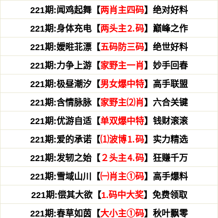
221期:闻鸡起舞【
两肖主四码
】绝对好料
221期:身体充电【
两头主⒉码
】巅峰之作
221期:嬡暀苝漂【
五码防三码
】绝世好料
221期:力争上游【
家野主一肖
】妙手回春
221期:极昼潮汐【
男女爆中特
】高手联盟
221期:含情脉脉【
家野主⑵肖
】六合关键
221期:优游自适【
单双爆中特
】钱财滚滚
221期:爱的承诺【
⑴波博⒈码
】实力精选
221期:发轫之始【
２头主⒋码
】狂赚千万
221期:雪域山川【
㈠肖主①码
】高手爆料
221期:偿其大欲【
1.码中大奖
】免费领取
221期:春草如茵【
大小主①码
】秋叶飘零