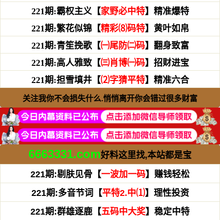
221期:
霸权主义【
家野必中特
】精准爆特
221期:
繁花似锦【
精彩⑻码特
】黄叶如帛
221期:
青笙挽歌【
㈠尾防㈡码
】翻身致富
221期:
高人雅致【
㈢肖博㈠码
】招财进宝
221期:
担雪填井【
⑵字猜平特
】精准六合
关注我你不会损失什么.悄悄离开你会错过很多财富
6663331.com
好料这里找,本站都是宝
221期:剔肤见骨【
一波加一码
】赚钱轻松
221期:多音节词【
平特2.中⑴
】理性投资
221期:群雄逐鹿【
五码中大奖
】稳定中特