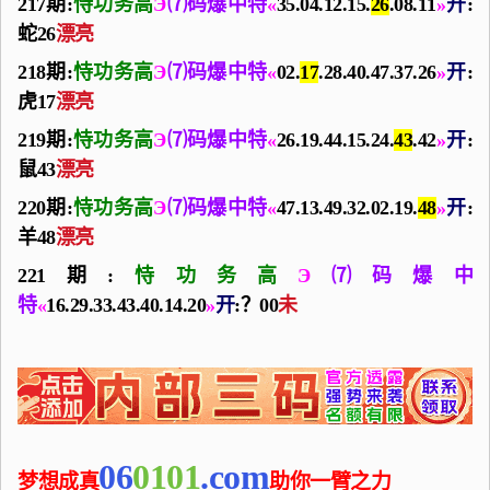
217期:
恃功务高
Э
⑺码爆中特
«
35.04.12.15.
26
.08.11
»
开
:
蛇26
漂亮
218期:
恃功务高
Э
⑺码爆中特
«
02.
17
.28.40.47.37.26
»
开
:
虎17
漂亮
219期:
恃功务高
Э
⑺码爆中特
«
26.19.44.15.24.
43
.42
»
开
:
鼠43
漂亮
220期:
恃功务高
Э
⑺码爆中特
«
47.13.49.32.02.19.
48
»
开
:
羊48
漂亮
221期:
恃功务高
Э
⑺码爆中
特
«
16.29.33.43.40.14.20
»
开
:？00
未
06
0101
.com
梦想成真
助你一臂之力