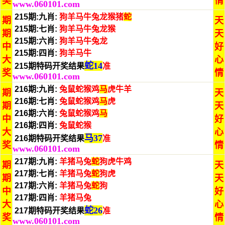
奖
情
www.060101.com
215期:九肖:
狗羊马牛兔龙猴猪
蛇
期
天
215期:七肖:
狗羊马牛兔龙猴
期
天
215期:六肖:
狗羊马牛兔龙
中
好
215期:四肖:
狗羊马牛
大
心
蛇14
215期特码开奖结果
准
奖
情
www.060101.com
216期:九肖:
兔鼠蛇猴鸡
马
虎牛羊
期
天
216期:七肖:
兔鼠蛇猴鸡
马
虎
期
天
216期:六肖:
兔鼠蛇猴鸡
马
中
好
216期:四肖:
兔鼠蛇猴
大
心
马37
216期特码开奖结果
准
奖
情
www.060101.com
217期:九肖:
羊猪马兔
蛇
狗虎牛鸡
期
天
217期:七肖:
羊猪马兔
蛇
狗虎
期
天
217期:六肖:
羊猪马兔
蛇
狗
中
好
217期:四肖:
羊猪马兔
大
心
蛇26
217期特码开奖结果
准
奖
情
www.060101.com