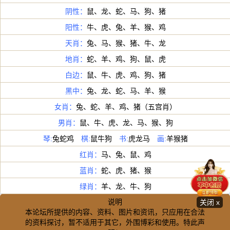
阴性：
鼠、龙、蛇、马、狗、猪
阳性：
牛、虎、兔、羊、猴、鸡
天肖：
兔、马、猴、猪、牛、龙
地肖：
蛇、羊、鸡、狗、鼠、虎
白边：
鼠、牛、虎、鸡、狗、猪
黑中：
兔、龙、蛇、马、羊、猴
女肖：
兔、蛇、羊、鸡、猪（五宫肖）
男肖：
鼠、牛、虎、龙、马、猴、狗
琴:
兔蛇鸡
棋:
鼠牛狗
书:
虎龙马
画:
羊猴猪
红肖：
马、兔、鼠、鸡
蓝肖：
蛇、虎、猪、猴
绿肖：
羊、龙、牛、狗
说明
关闭 x
本论坛所提供的内容、资料、图片和资讯，只应用在合法
的资料探讨，暂不适用于其它，外围博彩和使用。特此声