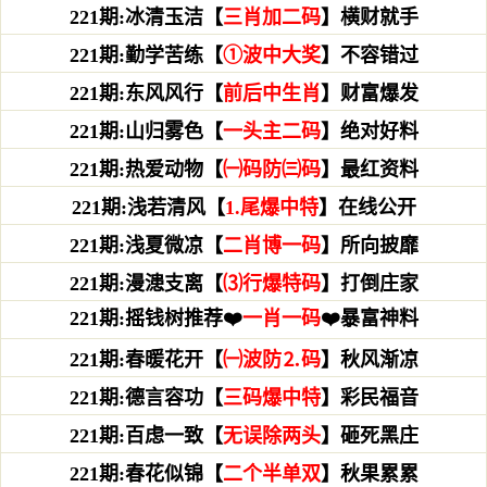
221期:
冰清玉洁【
三肖加二码
】横财就手
221期:
勤学苦练【
①波中大奖
】不容错过
221期:
东风风行【
前后中生肖
】财富爆发
221期:
山归雾色【
一头主二码
】绝对好料
221期:
热爱动物【
㈠码防㈢码
】最红资料
221期:
浅若清风【
1.尾爆中特
】在线公开
221期:
浅夏微凉【
二肖博一码
】所向披靡
221期:
漫漶支离【
⑶行爆特码
】打倒庄家
221期:
摇钱树推荐❤️
一肖一码
❤️暴富神料
221期:
春暖花开【
㈠波防⒉码
】秋风渐凉
221期:
德言容功【
三码爆中特
】彩民福音
221期:
百虑一致【
无误除两头
】砸死黑庄
221期:
春花似锦【
二个半单双
】秋果累累